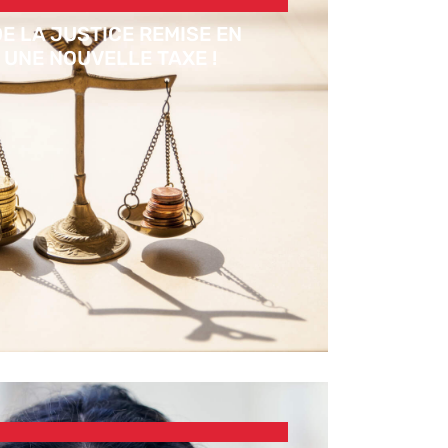
E LA JUSTICE REMISE EN
 UNE NOUVELLE TAXE !