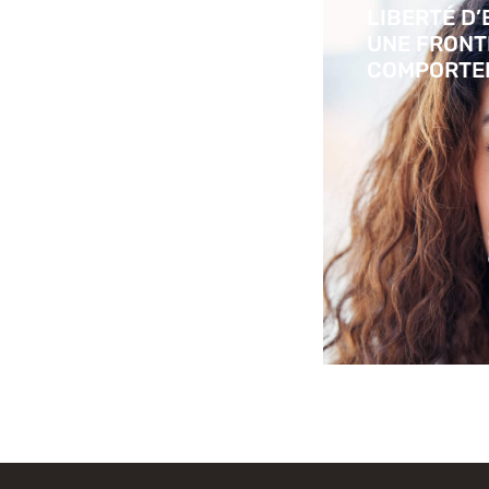
LIBERTÉ D’
UNE FRONT
COMPORTE