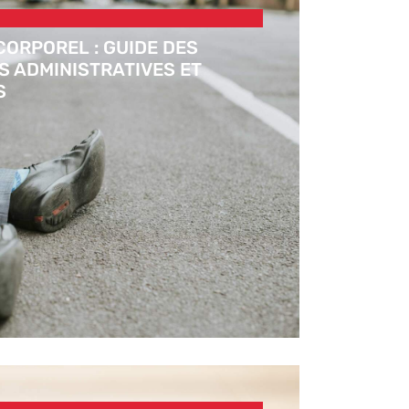
CORPOREL : GUIDE DES
 ADMINISTRATIVES ET
S