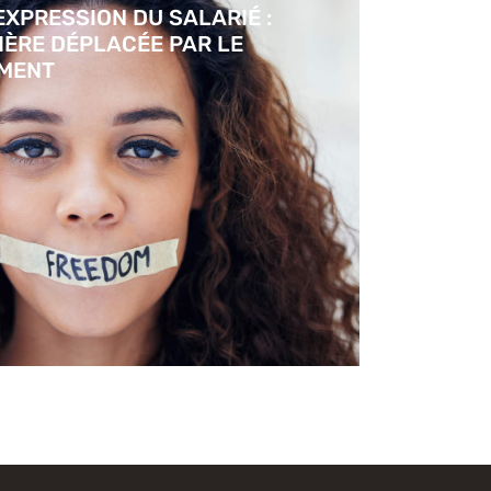
EXPRESSION DU SALARIÉ :
IÈRE DÉPLACÉE PAR LE
MENT