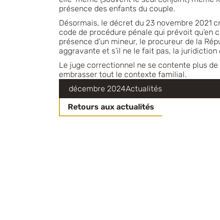
présence des enfants du couple.
Désormais, le décret du 23 novembre 2021 cré
code de procédure pénale qui prévoit qu’en 
présence d’un mineur, le procureur de la Répu
aggravante et s’il ne le fait pas, la juridicti
Le juge correctionnel ne se contente plus de j
embrasser tout le contexte familial.
décembre 2024
Actualités
Retours aux actualités