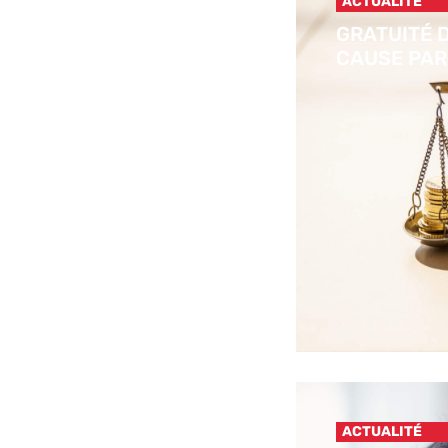
ACTUALITÉ
GRATUITÉ D
CAUSE PAR
ACTUALITÉ