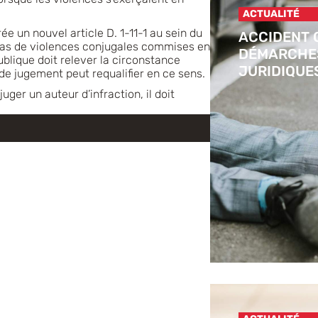
ACTUALITÉ
e un nouvel article D. 1-11-1 au sein du
ACCIDENT 
cas de violences conjugales commises en
DÉMARCHES
blique doit relever la circonstance
JURIDIQUE
on de jugement peut requalifier en ce sens.
uger un auteur d’infraction, il doit