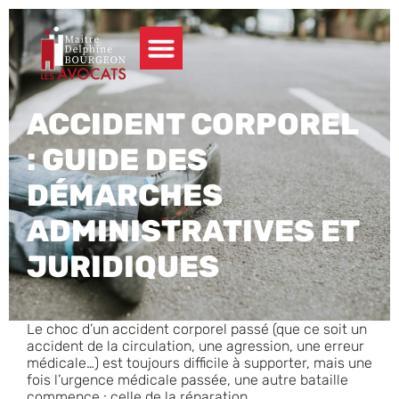
ACCIDENT CORPOREL
: GUIDE DES
DÉMARCHES
ADMINISTRATIVES ET
JURIDIQUES
Le choc d’un accident corporel passé (que ce soit un
accident de la circulation, une agression, une erreur
médicale…) est toujours difficile à supporter, mais une
fois l’urgence médicale passée, une autre bataille
commence : celle de la réparation.