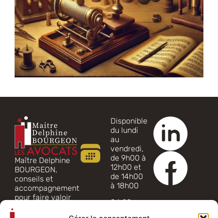
Disponible
du lundi
au
vendredi,
de 9h00 à
Maître Delphine
12h00 et
BOURGEON,
de 14h00
conseils et
à 18h00
accompagnement
pour faire valoir
04 20
vos droits
98 42