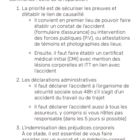
La priorité est de sécuriser les preuves et
d’établir le lien de causalité
Il convient en premier lieu de pouvoir faire
établir un constat de l’accident
(formulaire d’assurance) ou intervention
des forces publiques (P.V), ou attestations
de témoins et photographies des lieux.
Ensuite, il faut faire établir un certificat
médical initial (CMI) avec mention des
lésions corporelles et ITT en lien avec
l’accident
Les déclarations administratives
Il faut déclarer l’accident à l’organisme de
sécurité sociale sous 48h s’il s’agit d’un
accident du travail ou de trajet
Il faut déclarer l’accident aussi à tous les
assureurs, y compris si vous n’êtes pas
responsable (dans les 5 jours si possible)
L’indemnisation des préjudices corporels
À ce stade, il est essentiel de vous faire
assister par un avocat et un médecin-conseil