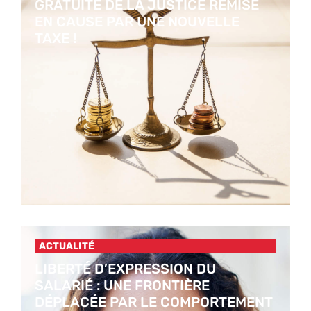
GRATUITÉ DE LA JUSTICE REMISE
EN CAUSE PAR UNE NOUVELLE
TAXE !
ACTUALITÉ
LIBERTÉ D’EXPRESSION DU
SALARIÉ : UNE FRONTIÈRE
DÉPLACÉE PAR LE COMPORTEMENT