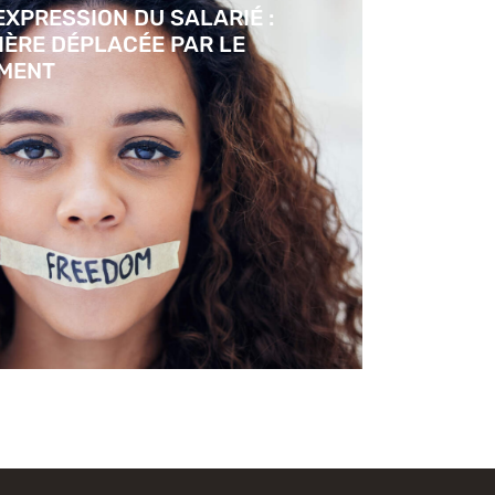
EXPRESSION DU SALARIÉ :
IÈRE DÉPLACÉE PAR LE
MENT