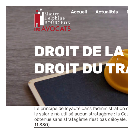
Accueil
Actualités
DROIT
DE
LA
DROIT
DU
TR
Le principe de loyauté dans l’administration
le salarié n’a utilisé aucun stratagème : la 
obtenue sans stratagème n’est pas déloyale.
11.330)