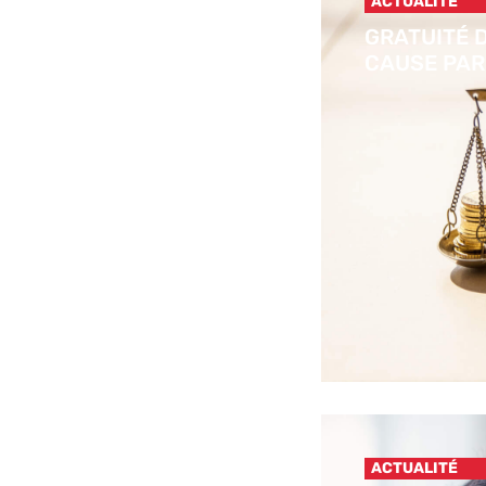
ACTUALITÉ
GRATUITÉ D
CAUSE PAR
ACTUALITÉ