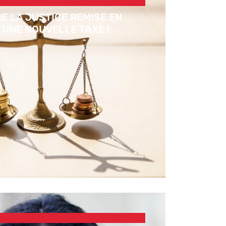
E LA JUSTICE REMISE EN
 UNE NOUVELLE TAXE !