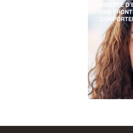
LIBERTÉ D’
UNE FRONT
COMPORTE