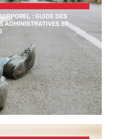
CORPOREL : GUIDE DES
 ADMINISTRATIVES ET
S